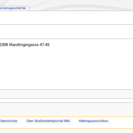
ersionsgeschichte
. 1998 Maroltingergasse 47-49
Datenschutz
Über Straßenbahnjournal-Wiki
Haftungsausschluss