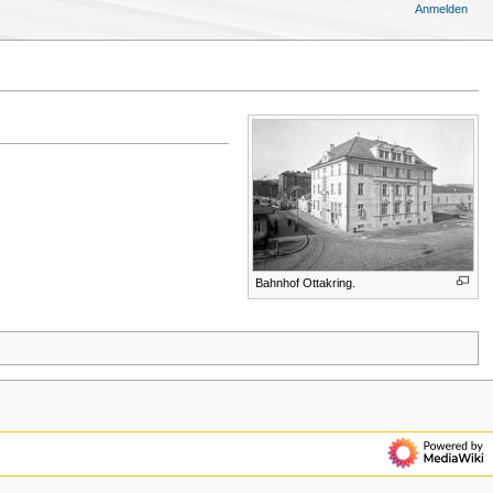
Anmelden
Bahnhof Ottakring.